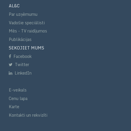
AL&C
Par uzņēmumu
Vadošie speciālisti
Mēs - TV raidījumos
Publikācijas
SEKOJIET MUMS
Facebook
Twitter
LinkedIn
E-veikals
Cenu lapa
Karte
Kontakti un rekvizīti