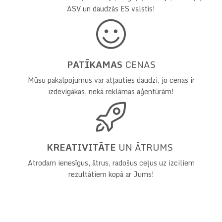
ASV un daudzās ES valstīs!
PATĪKAMAS
CENAS
Mūsu pakalpojumus var atļauties daudzi, jo cenas ir
izdevīgākas, nekā reklāmas aģentūrām!
KREATIVITĀTE
UN ĀTRUMS
Atrodam ienesīgus, ātrus, radošus ceļus uz izciliem
rezultātiem kopā ar Jums!