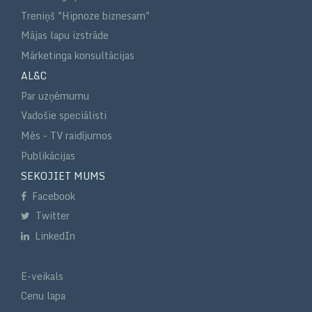
Treniņš "Hipnoze biznesam"
Mājas lapu izstrāde
Mārketinga konsultācijas
AL&C
Par uzņēmumu
Vadošie speciālisti
Mēs - TV raidījumos
Publikācijas
SEKOJIET MUMS
Facebook
Twitter
LinkedIn
E-veikals
Cenu lapa