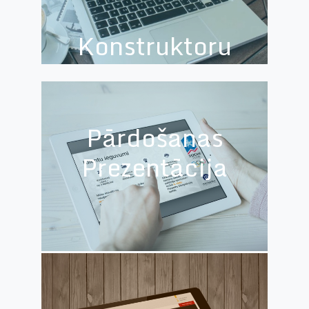
Konstruktoru
Birojs
Pārdošanas
Prezentācija