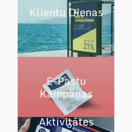
Klientu Dienas
E-Pastu
Kampaņas
Facebook
Aktivitātes