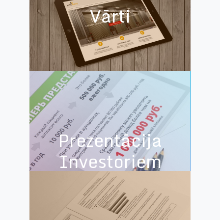
Vārti
Prezentācija
Investoriem