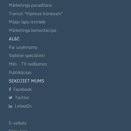
Mārketinga pavadīšana
Treniņš "Hipnoze biznesam"
Mājas lapu izstrāde
Mārketinga konsultācijas
AL&C
Par uzņēmumu
Vadošie speciālisti
Mēs - TV raidījumos
Publikācijas
SEKOJIET MUMS
Facebook
Twitter
LinkedIn
E-veikals