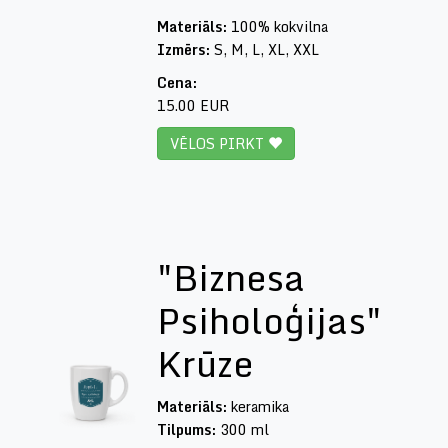
Materiāls:
100% kokvilna
Izmērs:
S, M, L, XL, XXL
Cena:
15.00 EUR
VĒLOS PIRKT
"Biznesa
Psiholoģijas"
Krūze
Materiāls:
keramika
Tilpums:
300 ml