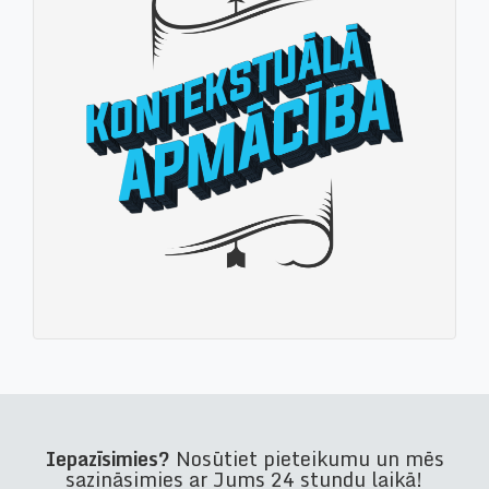
Iepazīsimies?
Nosūtiet pieteikumu un mēs
sazināsimies ar Jums 24 stundu laikā!