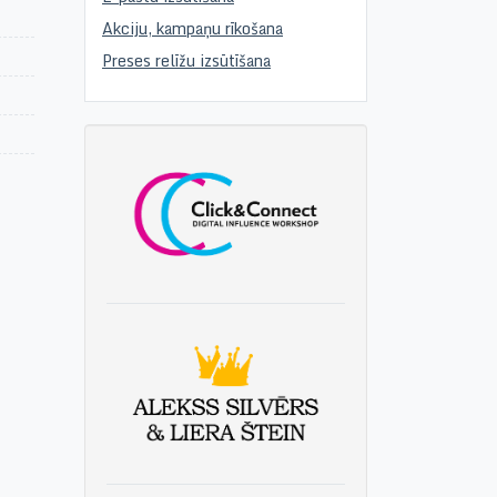
Akciju, kampaņu rīkošana
Preses relīžu izsūtīšana