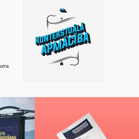
ēmuma