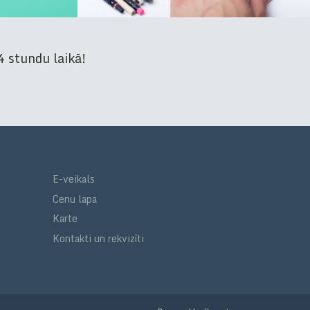
 stundu laikā!
E-veikals
Cenu lapa
Karte
Kontakti un rekvizīti