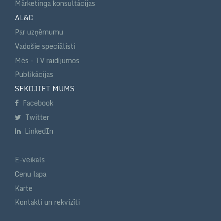
Mārketinga konsultācijas
AL&C
Par uzņēmumu
Vadošie speciālisti
Mēs - TV raidījumos
Publikācijas
SEKOJIET MUMS
Facebook
Twitter
LinkedIn
E-veikals
Cenu lapa
Karte
Kontakti un rekvizīti