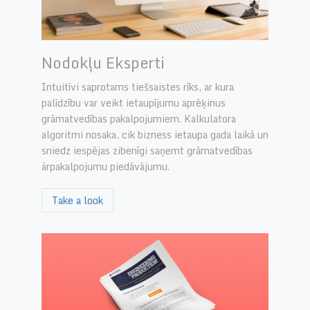
Nodokļu Eksperti
Intuitīvi saprotams tiešsaistes rīks, ar kura
palīdzību var veikt ietaupījumu aprēķinus
grāmatvedības pakalpojumiem. Kalkulatora
algoritmi nosaka, cik bizness ietaupa gada laikā un
sniedz iespējas zibenīgi saņemt grāmatvedības
ārpakalpojumu piedāvājumu.
Take a look