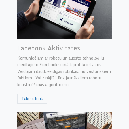
Facebook Aktivitātes
Komunicējam ar robotu un augsto tehnoloģiju
cienītājiem Facebook sociālā profila ietvaros.
Veidojam daudzveidīgas rubrikas: no vēsturiskiem
faktiem “Vai zināji?” līdz jaunākajiem robotu
konstruēšanas algoritmiem.
Take a look