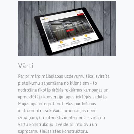
Vārti
Par primāro mājaslapas uzdevumu tika izvirzīta
pieteikumu saņemšana no klientiem – to
nodrošina rīkotās ārējās reklāmas kampaņas un
apmeklētāju konversija lapas iekšējās sadaļās.
Mājaslapā integrēti netiešās pārdošanas
instrumenti – sekošana produkcijas cenu
izmaiņām, un interaktīvie elementi – vēlamo
vārtu konstrukciju izveide ar intuitīvu un
saprotamu tiešsaistes konstruktoru.