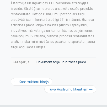
Īstermiņa un ilglaicīgās IT uzņēmuma stratēģijas
izveide. Stratēģijas ietvaros analizēta esošo projektu
rentabilitāte, līdzīgo risinājumu potenciāls tirgū,
piedāvāti jauni, konkurētspējīgi IT risinājumi. Biznesa
attīstības plāns iekļāva naudas plūsmu aprēķinus,
inovatīvus mārketinga un komunikācijas paņēmienus
pakalpojumu virzīšanā, biznesa procesu rentabilitātes
analīzi, risku minimizēšanas pasākumu aprakstu, jaunu
tirgu apgūšanas idejas.
Kategorija
Dokumentācija un biznesa plāni
Konstruktoru birojs
Tuvo Austrumu klientiem