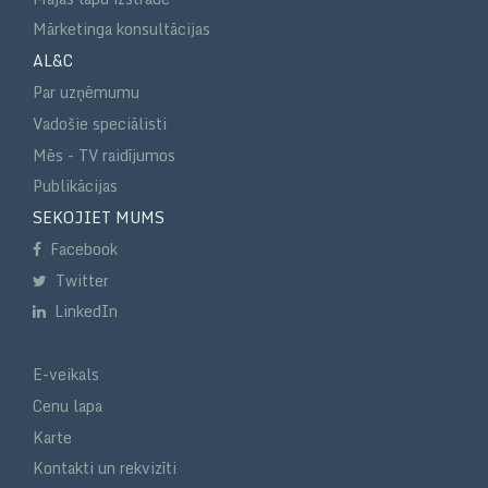
Mārketinga konsultācijas
AL&C
Par uzņēmumu
Vadošie speciālisti
Mēs - TV raidījumos
Publikācijas
SEKOJIET MUMS
Facebook
Twitter
LinkedIn
E-veikals
Cenu lapa
Karte
Kontakti un rekvizīti