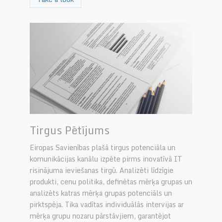
Tirgus Pētījums
Eiropas Savienības plašā tirgus potenciāla un
komunikācijas kanālu izpēte pirms inovatīvā IT
risinājuma ieviešanas tirgū. Analizēti līdzīgie
produkti, cenu politika, definētas mērķa grupas un
analizēts katras mērķa grupas potenciāls un
pirktspēja. Tika vadītas individuālās intervijas ar
mērķa grupu nozaru pārstāvjiem, garantējot