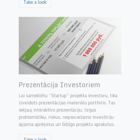
Take a look
Prezentācija Investoriem
Lai sameklētu “Startup” projekta investoru, tika
izveidots prezentācijas materiālu portfelis. Tas
iekļauj interaktīvo prezentāciju, tirgus
problemātiku, riskus, nepieciešamo investīciju
apjoma aprēķinus un līdzīgo projektu aprakstus.
Take a look