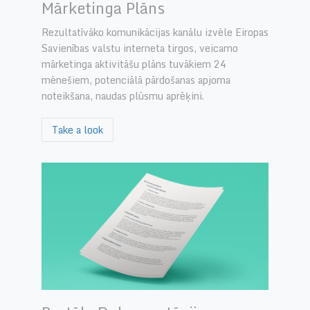
Mārketinga Plāns
Rezultatīvāko komunikācijas kanālu izvēle Eiropas
Savienības valstu interneta tirgos, veicamo
mārketinga aktivitāšu plāns tuvākiem 24
mēnešiem, potenciālā pārdošanas apjoma
noteikšana, naudas plūsmu aprēķini.
Take a look