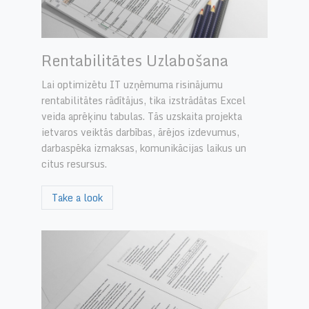
Rentabilitātes Uzlabošana
Lai optimizētu IT uzņēmuma risinājumu
rentabilitātes rādītājus, tika izstrādātas Excel
veida aprēķinu tabulas. Tās uzskaita projekta
ietvaros veiktās darbības, ārējos izdevumus,
darbaspēka izmaksas, komunikācijas laikus un
citus resursus.
Take a look