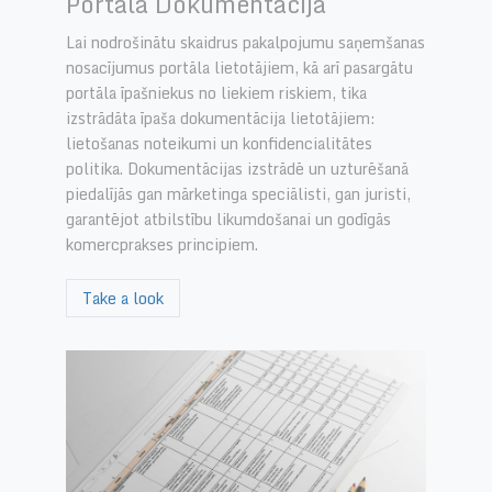
Portāla Dokumentācija
Lai nodrošinātu skaidrus pakalpojumu saņemšanas
nosacījumus portāla lietotājiem, kā arī pasargātu
portāla īpašniekus no liekiem riskiem, tika
izstrādāta īpaša dokumentācija lietotājiem:
lietošanas noteikumi un konfidencialitātes
politika. Dokumentācijas izstrādē un uzturēšanā
piedalījās gan mārketinga speciālisti, gan juristi,
garantējot atbilstību likumdošanai un godīgās
komercprakses principiem.
Take a look