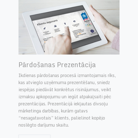
Pārdošanas Prezentācija
Ikdienas pārdošanas procesā izmantojamais rīks,
kas atvieglo uzņēmuma prezentēšanu, sniedz
iespējas piedāvāt konkrētus risinājumus, veikt
izmaksu apkopojumu un iegūt atpakaļsaiti pēc
prezentācijas. Prezentācijā iekļautas divsoļu
mārketinga darbības, kurām gatavs
“nesagatavotais” klients, palielinot kopējo
noslēgto darījumu skaitu.